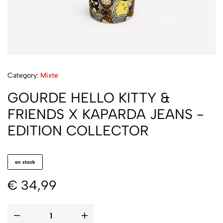
Category:
Mixte
GOURDE HELLO KITTY &
FRIENDS X KAPARDA JEANS -
EDITION COLLECTOR
en stock
€
34,99