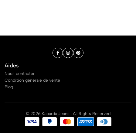
Aides
Nous contacter
Condition générale de vente
Blog
© 2026 Kaparda Jeans . All Rights Reserved