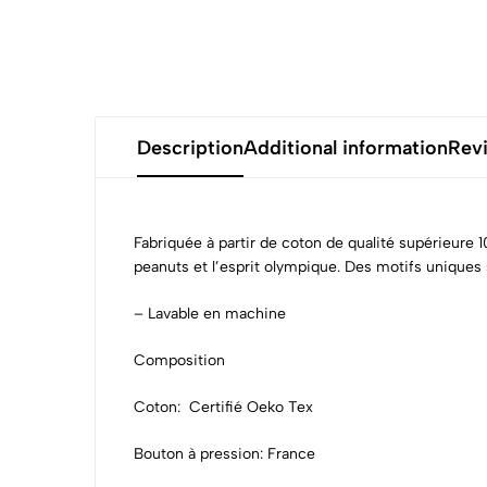
Description
Additional information
Rev
Fabriquée à partir de coton
de qualité supérieure
1
peanuts et l’esprit olympique. Des motifs uniques 
– Lavable en machine
Composition
Coton: Certifié Oeko Tex
Bouton à pression: France