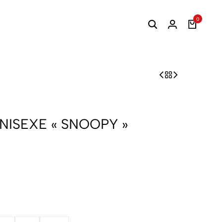
0
NISEXE « SNOOPY »