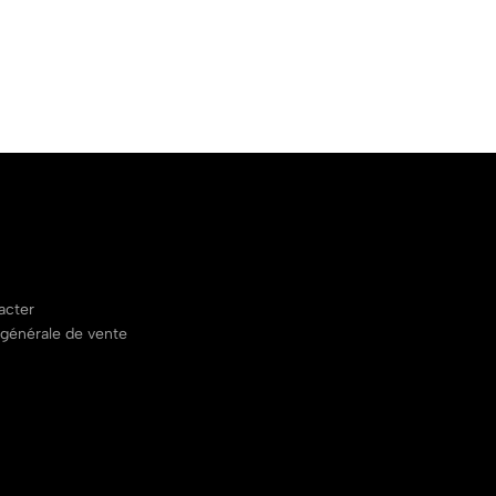
acter
générale de vente