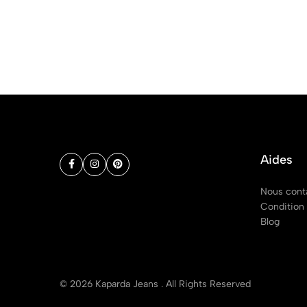
Aides
Nous cont
Condition 
Blog
© 2026 Kaparda Jeans . All Rights Reserved