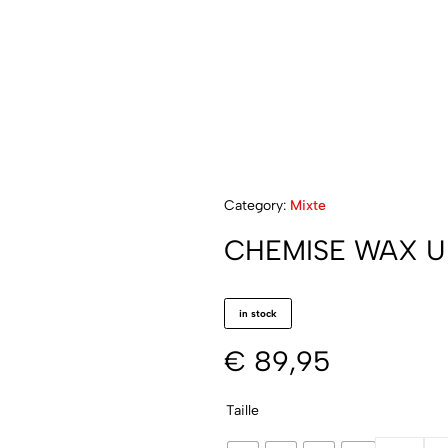
Category:
Mixte
CHEMISE WAX U
in stock
€
89,95
Taille