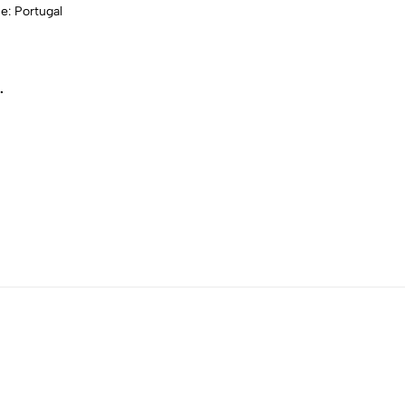
e: Portugal
.